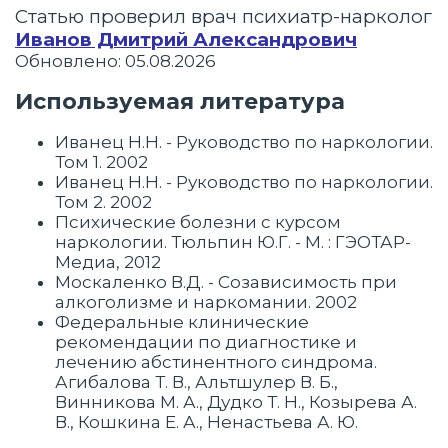
Статью проверил врач психиатр-нарколог
Иванов Дмитрий Александрович
Обновлено: 05.08.2026
Используемая литература
Иванец Н.Н. - Руководство по наркологии.
Том 1. 2002
Иванец Н.Н. - Руководство по наркологии.
Том 2. 2002
Психические болезни с курсом
наркологии. Тюльпин Ю.Г. - М. : ГЭОТАР-
Медиа, 2012
Москаленко В.Д. - Созависимость при
алкоголизме и наркомании. 2002
Федеральные клинические
рекомендации по диагностике и
лечению абстинентного синдрома.
Агибалова Т. В., Альтшулер В. Б.,
Винникова М. А., Дудко Т. Н., Козырева А.
В., Кошкина Е. А., Ненастьева А. Ю.