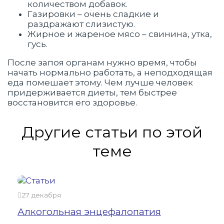
количеством добавок.
Газировки – очень сладкие и
раздражают слизистую.
Жирное и жареное мясо – свинина, утка,
гусь.
После запоя органам нужно время, чтобы
начать нормально работать, а неподходящая
еда помешает этому. Чем лучше человек
придерживается диеты, тем быстрее
восстановится его здоровье.
Другие статьи по этой
теме
27 декабря
24 
Алкогольная энцефалопатия
Как
алк