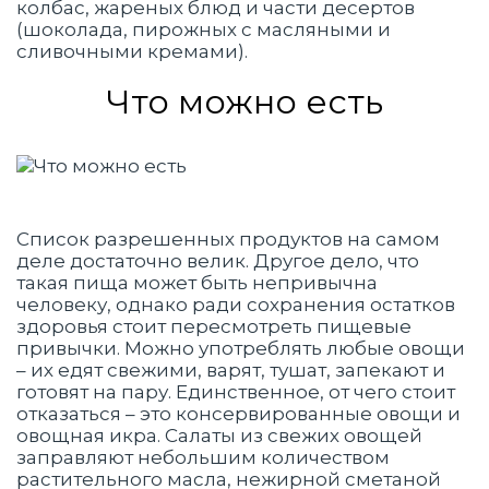
колбас, жареных блюд и части десертов
(шоколада, пирожных с масляными и
сливочными кремами).
Что можно есть
Список разрешенных продуктов на самом
деле достаточно велик. Другое дело, что
такая пища может быть непривычна
человеку, однако ради сохранения остатков
здоровья стоит пересмотреть пищевые
привычки. Можно употреблять любые овощи
– их едят свежими, варят, тушат, запекают и
готовят на пару. Единственное, от чего стоит
отказаться – это консервированные овощи и
овощная икра. Салаты из свежих овощей
заправляют небольшим количеством
растительного масла, нежирной сметаной