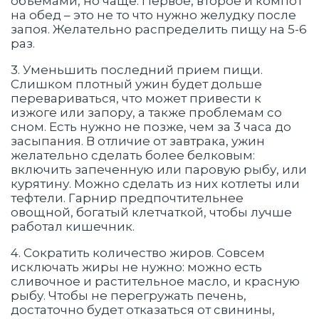
объемами, но чаще. Первое, второе и компот
на обед – это не то что нужно желудку после
запоя. Желательно распределить пищу на 5-6
раз.
3. Уменьшить последний прием пищи.
Слишком плотный ужин будет дольше
перевариваться, что может привести к
изжоге или запору, а также проблемам со
сном. Есть нужно не позже, чем за 3 часа до
засыпания. В отличие от завтрака, ужин
желательно сделать более белковым:
включить запеченную или паровую рыбу, или
курятину. Можно сделать из них котлеты или
тефтели. Гарнир предпочтительнее
овощной, богатый клетчаткой, чтобы лучше
работал кишечник.
4. Сократить количество жиров. Совсем
исключать жиры не нужно: можно есть
сливочное и растительное масло, и красную
рыбу. Чтобы не перегружать печень,
достаточно будет отказаться от свинины,