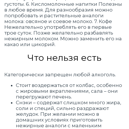
густоты. 6. Кисломолочные напитки Полезны
в любое время. Для разнообразия можно
попробовать и растительные аналоги
молока: овсяное и соевое молоко. 7. Кофе
Нежелательно употреблять его в первые
трое суток. Позже желательно разбавлять
нежирным молоком. Можно заменить его на
какао или цикорий.
Что нельзя есть
Категорически запрещен любой алкоголь.
Стоит воздержаться от колбас, особенно
с жировыми вкраплениями, сала – они
перегружают печень.
Снэки – содержат слишком много жира,
соли и специй, сильно раздражают
желудок. При желании можно в
домашних условиях приготовить
нежирные аналоги с маленьким