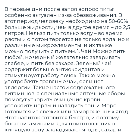
В первые дни после запоя вопрос питья
особенно актуален из-за обезвоживания. В
этот период человеку необходимо на 50-60%
больше жидкости, чем в другое время – до 2,5
литров. Нельзя пить только воду – во время
рвоты и с потом теряется не только вода, но и
различные микроэлементы, и их также
можно получить с питьем. 1. Чай Можно пить
любой, но черный желательно заваривать
слабее, и пить без сахара. Зеленый чай
содержит больше антиоксидантов и
стимулирует работу почек. Также можно
употреблять травяные чаи, если нет
аллергии. Такие настои содержат много
витаминов, а специальные аптечные сборы
помогут ускорить очищение крови,
успокоить нервы и наладить сон. 2. Морс
Готовится из свежих или замороженных ягод.
Этот напиток готовится быстро, и поэтому
богат витаминами. Для приготовления в
кипящую воду закладывают ягоды, сахар и