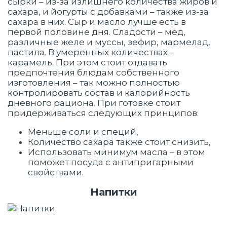
сырки – из-за излишнего количества жиров и
сахара, и йогурты с добавками – также из-за
сахара в них. Сыр и масло лучше есть в
первой половине дня. Сладости – мед,
различные желе и муссы, зефир, мармелад,
пастила. В умеренных количествах –
карамель. При этом стоит отдавать
предпочтения блюдам собственного
изготовления – так можно полностью
контролировать состав и калорийность
дневного рациона. При готовке стоит
придерживаться следующих принципов:
Меньше соли и специй,
Количество сахара также стоит снизить,
Использовать минимум масла – в этом
поможет посуда с антипригарными
свойствами.
Напитки