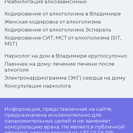
Реабилитация алкозависимых
Кодирование от алкоголизма в Владимире
Женская кодировка от алкоголизма
Кодирование от алкоголизма Эспераль
Кодирование СИТ, МСТ от алкоголизма (SIT,
MST)
Нарколог на дом в Владимире круглосуточно
Лаеннек на дому: лечение печени после
алкоголя
Электрокардиограмма (ЭКГ) сердца на дому
Консультация нарколога
Информация, представленная на сайте,
предназначена исключительно для
ознакомительных целей и не заменяет
консультацию врача. Не является публичной
офертой, определяемой ст. 437 (2) ГК РФ.