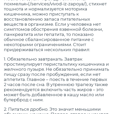
похмелья»(/services/vivod-iz-zapoya/), стихнет
тошнота и нормализуется моторика
кишечника, можно приступать к
восстановлению запаса питательных
веществ в организме. Если у человека нет
симптомов обострения язвенной болезни,
панкреатита или гепатита, то показано
обычное сбалансированное питание с
некоторыми ограничениями. Стоит
придерживаться нескольких правил:
1. Обязательно завтракать. Завтрак
простимулирует перистальтику кишечника и
желчного пузыря. Не обязательно принимать
пищу сразу после пробуждения, если нет
аппетита. Главное – поесть в течение первых
2 часов после сна. В утреннюю трапезу также
рекомендуется включить часть жиров – это
может быть добавленное в кашу масло или
бутерброд с ним.
2. Питаться дробно. Это значит меньшими