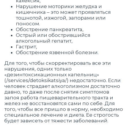
кахексия,
Нарушение моторики желудка и
кишечника – это может проявляться
тошнотой, изжогой, запорами или
поносом.
Обострение панкреатита,
Острый или обострившийся
алкогольный гепатит,
Гастрит,
Обострение язвенной болезни.
Для того, чтобы скорректировать все эти
нарушения, одних только
«дезинтоксикационных капельниц»
(/services/detoksikatsiya/) недостаточно. Если
человек страдает алкоголизмом достаточно
давно, то даже после снятия симптомов
запоя работа пищеварительного тракта и
желез не восстановятся сами по себе. Для
того, чтобы все пришло в норму, необходимо
специальное лечение и диета. Ее строгость
будет зависеть от тяжести заболеваний.