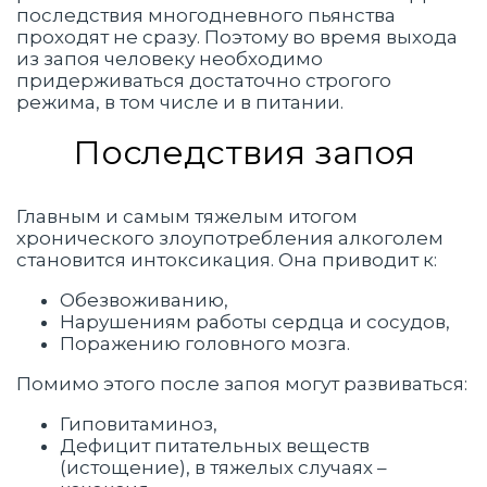
последствия многодневного пьянства
проходят не сразу. Поэтому во время выхода
из запоя человеку необходимо
придерживаться достаточно строгого
режима, в том числе и в питании.
Последствия запоя
Главным и самым тяжелым итогом
хронического злоупотребления алкоголем
становится интоксикация. Она приводит к:
Обезвоживанию,
Нарушениям работы сердца и сосудов,
Поражению головного мозга.
Помимо этого после запоя могут развиваться:
Гиповитаминоз,
Дефицит питательных веществ
(истощение), в тяжелых случаях –