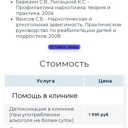
Березин С.В., Лисецкий К.С. -
Профилактика наркотизма: теория и
практика. 2004
Ваисов С.Б. - Наркотическая и
алкогольная зависимость. Практическое
руководство по реабилитации детей и
подростков. 2008
Оставить заявку
Стоимость
Услуга
Цена
Помощь в клинике
Детоксикация в клинике
(при употреблении
1 995 руб
алкоголя не более суток)