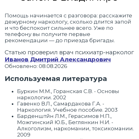
Помощь начинается с разговора: расскажите
дежурному наркологу, сколько длится запой
и что беспокоит сильнее всего. Уже по
телефону вы получите первые
рекомендации — до приезда бригады.
Статью проверил врач психиатр-нарколог
Иванов Дмитрий Александрович
Обновлено: 08.08.2026
Используемая литература
Буркин М.М., Горанская С.В. - Основы
наркологии. 2002
Гавенко В.Л., Самардакова Г.А. -
Наркология. Учебное пособие. 2003
Барденштйн Л.М., Герасимов Н.П.,
Можгинский Ю.Б., Беглянкин Н.И. -
Алкоголизм, наркомании, токсикомании.
2009