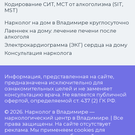
Кодирование СИТ, МСТ от алкоголизма (SIT,
MST)
Нарколог на дом в Владимире круглосуточно
Лаеннек на дому: лечение печени после
алкоголя
Электрокардиограмма (ЭКГ) сердца на дому
Консультация нарколога
Информация, представленная на сайте,
предназначена исключительно для
ознакомительных целей и не заменяет
консультацию врача. Не является публичной
офертой, определяемой ст. 437 (2) ГК РФ.
© 2026. Нарколог в Владимире —
наркологический центр в Владимире. | Все
права защищены. На сайте отсутствует
реклама. Мы применяем cookies для