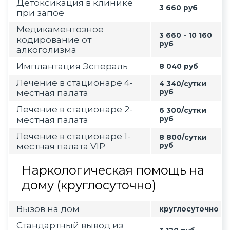
Детоксикация в клинике
3 660 руб
при запое
Медикаментозное
3 660 - 10 160
кодирование от
руб
алкоголизма
Имплантация Эспераль
8 040 руб
Лечение в стационаре 4-
4 340/сутки
местная палата
руб
Лечение в стационаре 2-
6 300/сутки
местная палата
руб
Лечение в стационаре 1-
8 800/сутки
местная палата VIP
руб
Наркологическая помощь на
дому (круглосуточно)
Вызов на дом
круглосуточно
Стандартный вывод из