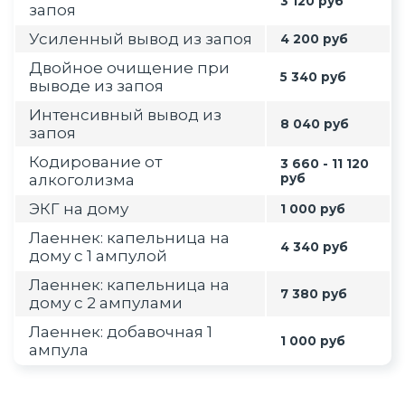
3 120 руб
запоя
Усиленный вывод из запоя
4 200 руб
Двойное очищение при
5 340 руб
выводе из запоя
Интенсивный вывод из
8 040 руб
запоя
Кодирование от
3 660 - 11 120
алкоголизма
руб
ЭКГ на дому
1 000 руб
Лаеннек: капельница на
4 340 руб
дому с 1 ампулой
Лаеннек: капельница на
7 380 руб
дому с 2 ампулами
Лаеннек: добавочная 1
1 000 руб
ампула